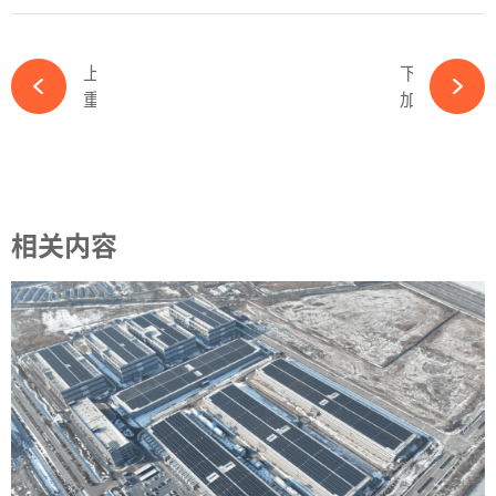
上一篇
下一篇
重磅！泸州老窖再度牵手国际光伏盛会 “中国名片”闪耀世界-必赢体育app官方平台
加码电池片设备！晶盛机电控股公司成立-必赢体育app官方平台
相关内容