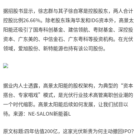
据招股书显示，徐志群与其子徐自寒是控股股东，两人合计
控股比例26.66%。除老股东珠海华发和IDG资本外，高景太
阳能还吸引了国寿科创基金、建信领航、粤财基金、深控投
资本、广东美的、中信金石、广东粤科等投资机构。在光伏
领域，爱旭股份、新特能源也持有该公司股份。
据业内人士透露，高景太阳能的股权架构，为典型的“资本
搭台、专家唱戏”模式，是光伏行业技术高管离职创业潮的
一个时代缩影。高景太阳能后续如何发展，让我们拭目以
待。来源：NE-SALON新能荟L
原文标题:四年估值200亿，这家光伏新贵为何主动撤回IPO？