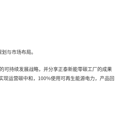
务规划与市场布局。
于8月发布的可持续发展战略，并分享正泰新能零碳工厂的成果
实现运营碳中和，100%使用可再生能源电力，产品回