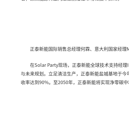
正泰新能国际销售总经理何霖、意大利国家经理Mar
在Solar Party现场，正泰新能全球技术支持
与未来规划。立足清洁生产，正泰新能盐城基地于今年
收率达到90%。至2050年，正泰新能将实现净零碳