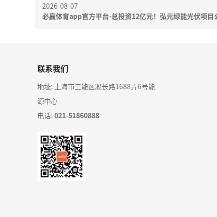
2026-08-07
必赢体育app官方平台-总投资12亿元！弘元绿能光伏项目
联系我们
地址: 上海市三能区凝长路1688弄6号能
源中心
电话:
021-51860888