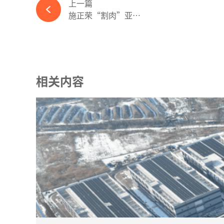
上一篇
施正荣“割肉”亚硅有何启示？-必赢体育app官方平台
相关内容