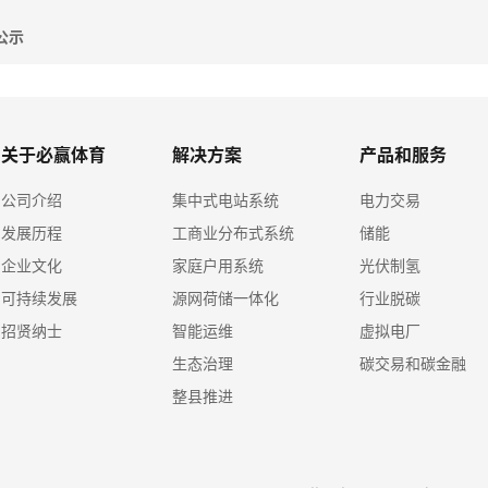
公示
关于必赢体育
解决方案
产品和服务
公司介绍
集中式电站系统
电力交易
发展历程
工商业分布式系统
储能
企业文化
家庭户用系统
光伏制氢
可持续发展
源网荷储一体化
行业脱碳
招贤纳士
智能运维
虚拟电厂
生态治理
碳交易和碳金融
整县推进