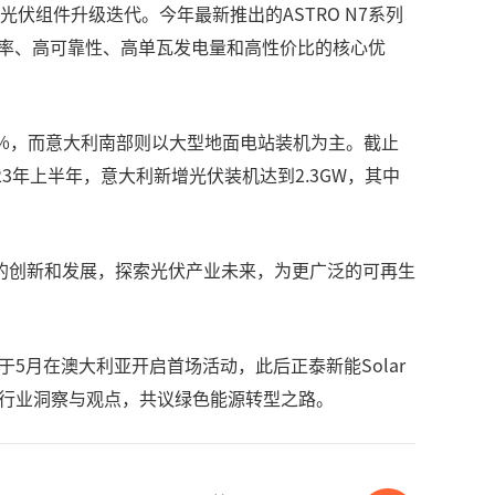
伏组件升级迭代。今年最新推出的ASTRO N7系列
高效率、高可靠性、高单瓦发电量和高性价比的核心优
%，而意大利南部则以大型地面电站装机为主。截止
023年上半年，意大利新增光伏装机达到2.3GW，其中
的创新和发展，探索光伏产业未来，为更广泛的可再生
列于5月在澳大利亚开启首场活动，此后正泰新能Solar
享行业洞察与观点，共议绿色能源转型之路。