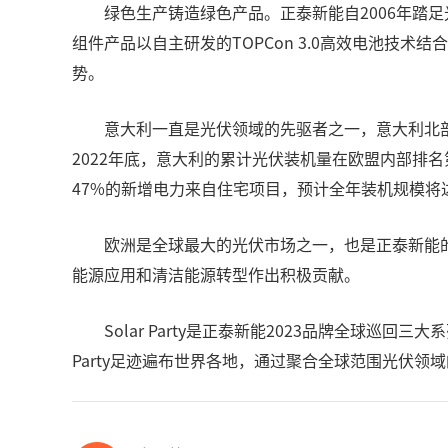
绿色生产铸造绿色产品。正泰新能自2006年踏足
组件产品以自主研发的TOPCon 3.0高效电池技
势。
意大利一直是光伏领域的先驱者之一，意大利北
2022年底，意大利的累计光伏装机量在欧盟内部排名第三
47%的新增电力来自住宅项目，预计全年装机规模将达
欧洲是全球最大的光伏市场之一，也是正泰新能
能源应用和清洁能源转型作出积极贡献。
Solar Party是正泰新能2023品牌全球
Party足迹遍布世界各地，通过聚合全球范围光伏