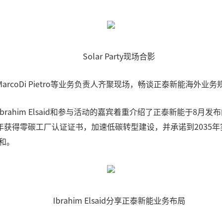
Solar Party现场合影
coDi Pietro等业务负责人齐聚现场，畅谈正泰新能海外业
经理Ibrahim Elsaid和参与活动的嘉宾着重介绍了正泰新能
获得零碳工厂认证证书，加速低碳转型建设，并承诺到2035年
中和。
Ibrahim Elsaid分享正泰新能业务布局