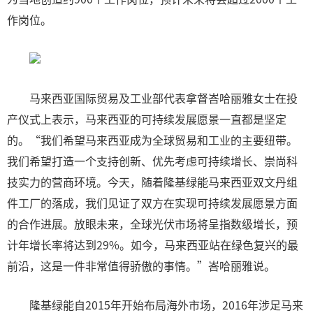
作岗位。
马来西亚国际贸易及工业部代表拿督峇哈丽雅女士在投
产仪式上表示，马来西亚的可持续发展愿景一直都是坚定
的。“我们希望马来西亚成为全球贸易和工业的主要纽带。
我们希望打造一个支持创新、优先考虑可持续增长、崇尚科
技实力的营商环境。今天，随着隆基绿能马来西亚双文丹组
件工厂的落成，我们见证了双方在实现可持续发展愿景方面
的合作进展。放眼未来，全球光伏市场将呈指数级增长，预
计年增长率将达到29%。如今，马来西亚站在绿色复兴的最
前沿，这是一件非常值得骄傲的事情。”峇哈丽雅说。
隆基绿能自2015年开始布局海外市场，2016年涉足马来