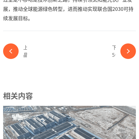
展，推动全球能源绿色转型，进而推动实现联合国2030可持
续发展目标。
上一篇
下一篇
晶澳科技董事长靳保芳出席第三届“一带一路”国际合作高峰论坛-必赢体育app官方平台
57GW TOPCon上线，一大批电池片项目投产！-必赢体育app官方平台
相关内容