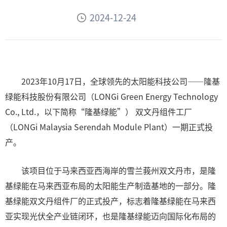
2024-12-24
2023年10月17日，全球领先的太阳能科技公司——隆基
绿能科技股份有限公司（LONGi Green Energy Technology
Co., Ltd.，以下简称“隆基绿能”） 双文丹组件工厂
（LONGi Malaysia Serendah Module Plant）一期正式投
产。
该项目位于马来西亚西海岸的雪兰莪州双文丹市，是隆
基绿能在马来西亚布局的太阳能生产制造基地的一部分。隆
基绿能双文丹组件厂的正式投产，标志着隆基绿能在马来西
亚实现光伏全产业链闭环，也是隆基绿能迈向国际化布局的