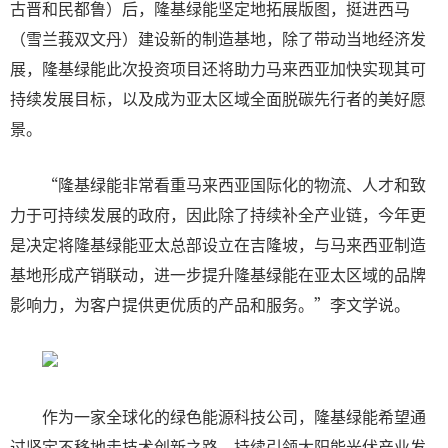
古晋和民都鲁）后，隆基绿能坚定地拓展版图，挺进西马
（雪兰莪双文丹）建设新的制造基地，除了带动当地经济发
展，隆基绿能此次投资项目还将助力马来西亚加快实现其可
持续发展目标，以及成为亚太区域全面脱碳先行者的美好愿
景。
“隆基绿能非常看重马来西亚国际化的物流、人才和致
力于可持续发展的政府，因此除了持续补全产业链，今年更
是决定将隆基绿能亚太总部设立在吉隆坡，与马来西亚制造
基地形成产销联动，进一步提升隆基绿能在亚太区域的品牌
影响力，为客户提供更优质的产品和服务。”李文学说。
作为一家全球化的绿色能源科技公司，隆基绿能希望通
过坚定不移地走技术创新之路，持续引领太阳能光伏产业发