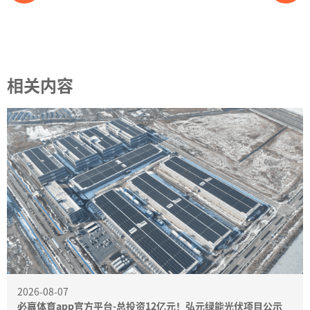
相关内容
2026-08-07
必赢体育app官方平台-总投资12亿元！弘元绿能光伏项目公示