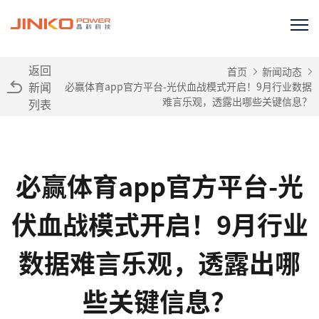
返回
首页
新闻动态
新闻
必赢体育app官方平台-光伏血战模式开启！9月行业数据
难言乐观，透露出哪些关键信息？
列表
必赢体育app官方平台-光
伏血战模式开启！9月行业
数据难言乐观，透露出哪
些关键信息？