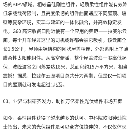
场的BIPV领域。相较晶硅刚性组件，轻质柔性组件能有效降
低承载载荷限制，且高度柔韧的组件曲面适应不同屋顶、墙
壁等复杂环境，实现与建筑的一体化融合，并高效稳定发
电。G60 高速收费口附近便有一个应用的典范——拉斐尔云
廊。每个开车经过这里的司机或许都会被它吸引。该云廊全
长1.5公里，屋顶由铝结构的网状屋盖相连，外部贴附上了薄
膜柔性太阳能组件。从高空俯瞰，整个屋盖波浪一般高低起
伏，波峰波谷之间落差达18米，总面积约15万平方米，相当
震撼！据悉，拉斐尔云廊项目总共分为两期，但是仅一期项
目的屋顶就可发电超过1兆瓦。
03、业界与科研齐发力，助推万亿柔性光伏组件市场开辟
如今，柔性组件获得了越来越多的认可。中科院欧阳钟灿院
士指出，未来的光伏组件是可以全方位拉伸的，不仅仅体现