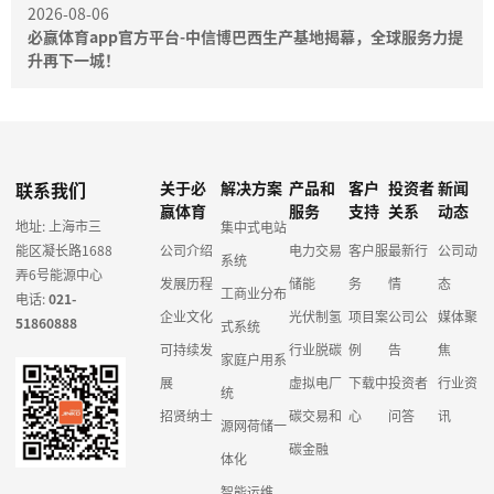
2026-08-06
必赢体育app官方平台-中信博巴西生产基地揭幕，全球服务力提
升再下一城！
联系我们
关于必
解决方案
产品和
客户
投资者
新闻
赢体育
服务
支持
关系
动态
地址: 上海市三
集中式电站
能区凝长路1688
公司介绍
电力交易
客户服
最新行
公司动
系统
弄6号能源中心
发展历程
储能
务
情
态
工商业分布
电话:
021-
企业文化
光伏制氢
项目案
公司公
媒体聚
51860888
式系统
可持续发
行业脱碳
例
告
焦
家庭户用系
展
虚拟电厂
下载中
投资者
行业资
统
招贤纳士
碳交易和
心
问答
讯
源网荷储一
碳金融
体化
智能运维