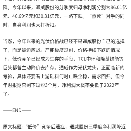
降。今年以来，通威股份的分季度归母净利润分别为86.01亿
元、46.69亿元和30.31亿元，一路下跌。“熬死”对手的同
时，自身利润也大打折扣。
当然，今年以来的光伏价格战已经不是通威股份自己的选择
了，而是被迫应战。产能极度过剩，价格持续下跌的情况
下，低价竞争已经成为生存的手段，TCL中环和隆基绿能等
巨头都曾主动降价去库存。通威作为光伏龙头，正面临新的
考验，具体还要看上游硅料何时止跌企稳，需求回归。但今
年财报期只剩下短短3个月，净利润大概率要低于2022年
了。
——END——
原文标题:“低价”竞争后遗症，通威股份三季度净利润降近