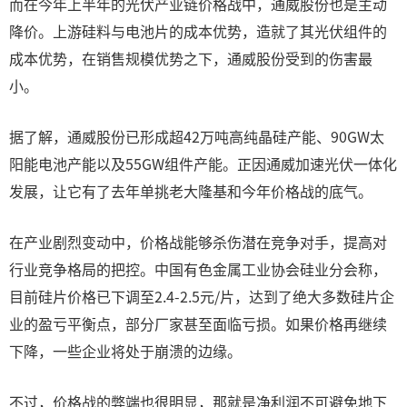
而在今年上半年的光伏产业链价格战中，通威股份也是主动
降价。上游硅料与电池片的成本优势，造就了其光伏组件的
成本优势，在销售规模优势之下，通威股份受到的伤害最
小。
据了解，通威股份已形成超42万吨高纯晶硅产能、90GW太
阳能电池产能以及55GW组件产能。正因通威加速光伏一体化
发展，让它有了去年单挑老大隆基和今年价格战的底气。
在产业剧烈变动中，价格战能够杀伤潜在竞争对手，提高对
行业竞争格局的把控。中国有色金属工业协会硅业分会称，
目前硅片价格已下调至2.4-2.5元/片，达到了绝大多数硅片企
业的盈亏平衡点，部分厂家甚至面临亏损。如果价格再继续
下降，一些企业将处于崩溃的边缘。
不过，价格战的弊端也很明显，那就是净利润不可避免地下