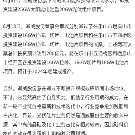
6月6日，通威股份旗下通威太阳能科技有限公司表示，拟投
资建设25GW太阳能电池暨20GW光伏组件项目。
8月18日，通威股份董事会审议分别通过了在乐山市峨眉山市
投资建设16GW拉棒、切片、电池片项目和在乐山市五通桥区
投资建设16GW拉棒、切片、电池片项目的议案。上述两项议
案总计投资预计达到200亿元，将在乐山市五通桥区和峨眉山
市经开区各投资建设16GW拉棒、16GW切片和16GW电池片
项目，预计于2024年底建成投产。
显然，通威股份意在通过不断提升规模效应巩固市场地位。
不过，它显然高估了自身实力，低估了行业周期的威力。在
新一轮产业链价格震荡和技术迭代中，行业竞争愈加残酷和
白热化。目前，光伏硅片业务仍然是通威股份主要的收入来
源，其中高纯晶硅及化工业务占比有相对较高，因此硅料价
格的变动在很大程度上影响着公司利润。