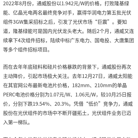
2022年8月份，通威股份以1.942元/W的价格，打败隆基绿
能、亿晶光电两名最终竞争对手，赢得华润电力第五批光伏
组件3GW集采招标之后，引发了光伏市场“巨震”。要知
道，隆基绿能可是国内光伏龙头老大。随后2个月，通威又连
续拿下4次组件招标，陆续中标广东电力、国电投、大唐集团
等多个组件招标项目。
而在去年年底硅料和硅片价格暴跌的背景下，通威股份再次
主动降价，引起市场极大关注。去年12月27日，通威太阳能
在其官网公布最新电池片价格，182mm、210mm的单晶
PERC电池价格分别为1.07元/W、1.06元/W，较10月25日报
价，分别下跌19.54%、20.3%。凭借“低价”竞争力，通威
股份在光伏组件的市场中不断开疆拓土，光伏组件业务已迈
入第一梯队。