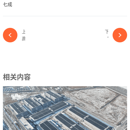
七成
上一篇
下一篇
高光时刻 | 荣摘“太湖绿色卓越奖”金奖，擦亮绿色发展的“尚德名片”-必赢体育app官方平台
“万物互联，制造赋能”正泰新能荣登2023《财富》最具影响力物联创新榜-必赢体育app官方平台
相关内容