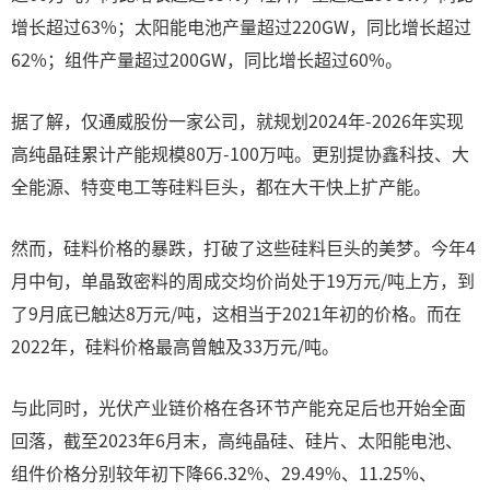
增长超过63%；太阳能电池产量超过220GW，同比增长超过
62%；组件产量超过200GW，同比增长超过60%。
据了解，仅通威股份一家公司，就规划2024年-2026年实现
高纯晶硅累计产能规模80万-100万吨。更别提协鑫科技、大
全能源、特变电工等硅料巨头，都在大干快上扩产能。
然而，硅料价格的暴跌，打破了这些硅料巨头的美梦。今年4
月中旬，单晶致密料的周成交均价尚处于19万元/吨上方，到
了9月底已触达8万元/吨，这相当于2021年初的价格。而在
2022年，硅料价格最高曾触及33万元/吨。
与此同时，光伏产业链价格在各环节产能充足后也开始全面
回落，截至2023年6月末，高纯晶硅、硅片、太阳能电池、
组件价格分别较年初下降66.32%、29.49%、11.25%、