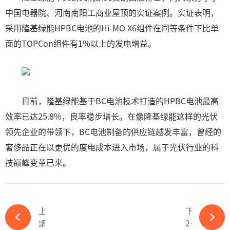
中国电器院、河南南阳工商业屋顶的实证案例。实证表明，
采用隆基绿能HPBC电池的Hi-MO X6组件在同等条件下比单
面的TOPCon组件有1%以上的发电增益。
目前，隆基绿能基于BC电池技术打造的HPBC电池最高
效率已达25.8%，良率稳步增长。在像隆基绿能这样的光伏
领先企业的带领下，BC电池制备的供应链越发丰富，曾经的
奢侈品正在以更优的度电成本进入市场，属于光伏行业的科
技巅峰变革已来。
上一篇
下一篇
聚焦DeepBlue 4.0 Pro超高客户价值 | 晶澳科技出席19th CSPV并成功举办分论坛-必赢体育app官方平台
2023多晶硅产能计：154万吨产能落地、总产能达到275.1万吨！-必赢体育app官方平台