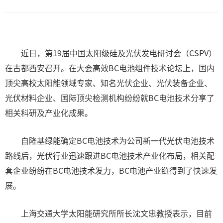
近日，第19届中国太阳级硅及光伏发电研讨会（CSPV）
在古都西安召开。在大会高效BC电池组件技术论坛上，国内
顶尖高校太阳能领域专家、知名光伏企业、光伏装备企业、
光伏材料企业、国际顶尖检测机构纷纷就BC电池技术分享了
相关科研及产业化成果。
自隆基绿能确定BC电池技术为公司新一代光伏电池技术
路线后，光伏行业迅速跟进BC电池技术产业化布局，相关配
套企业纷纷在BC电池技术发力，BC电池产业链得到了快速发
展。
上海交通大学太阳能研究所所长沈文忠教授表示，目前