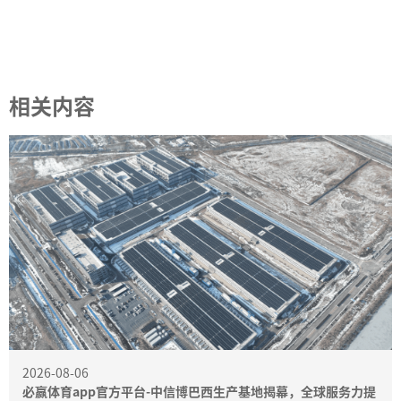
相关内容
2026-08-06
必赢体育app官方平台-中信博巴西生产基地揭幕，全球服务力提